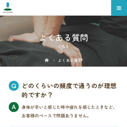
よくある質問
Q&A
よくある質問
どのくらいの頻度で通うのが理想
的ですか？
身体が辛いと感じた時や疲れを感じたときなど、
お客様のペースで問題ありません。